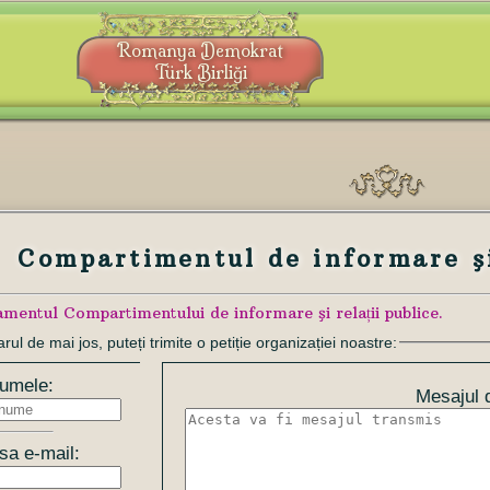
Romanya Demokrat
Türk Birliği
Compartimentul de informare şi 
lamentul Compartimentului de informare şi relații publice.
rul de mai jos, puteți trimite o petiție organizației noastre:
umele:
Mesajul 
sa e-mail: