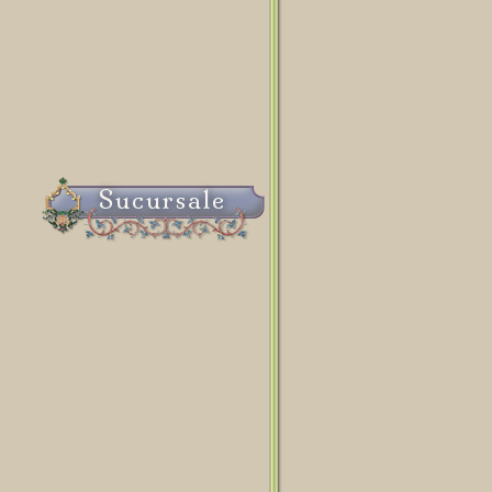
Sucursale