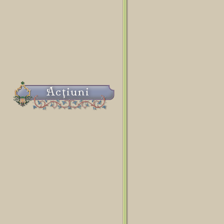
Acţiuni