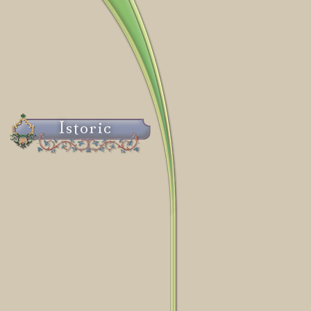
Istoric