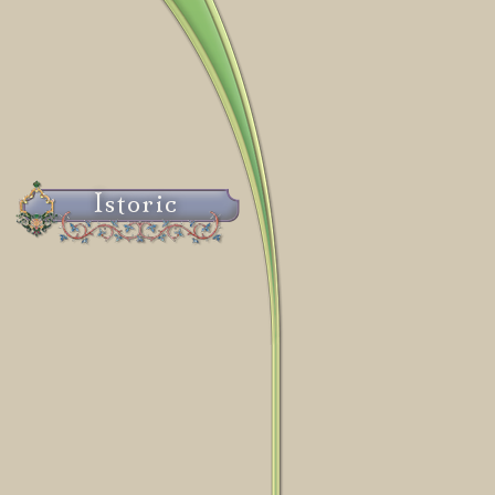
Istoric