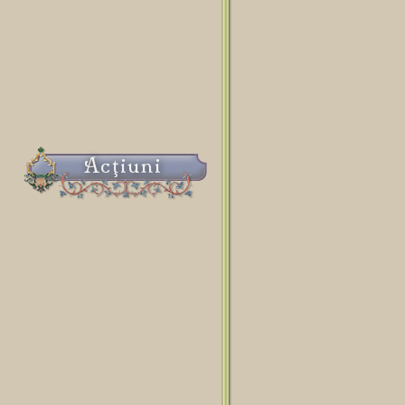
Acţiuni