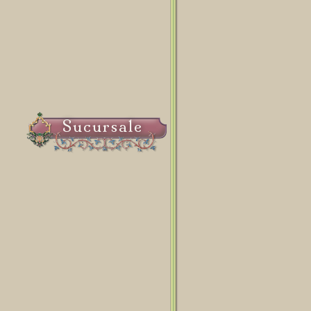
Sucursale