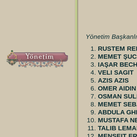
Yönetim Başkanlı
RUSTEM RE
Yönetim
MEMET ŞUC
IAŞAR BECH
VELI SAGIT
AZIS AZIS
OMER AIDIN
OSMAN SUL
MEMET SEB
ABDULA GH
MUSTAFA NE
TALIB LEM
MENSEIT E