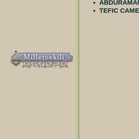
ABDURAMAN
TEFIC CAM
Milletvekili