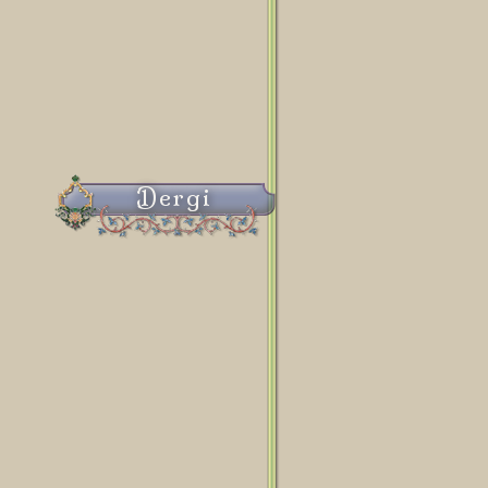
Dergi