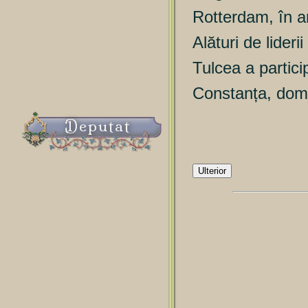
Rotterdam, în a
Alături de liderii
Tulcea a partici
Constanța, domn
Deputat
Ulterior