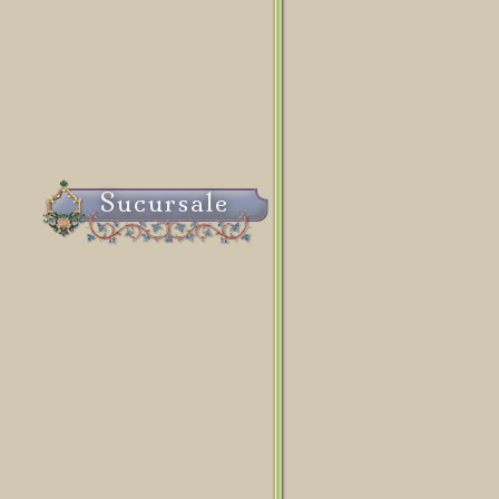
Sucursale