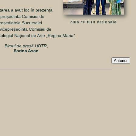
tarea a avut loc în prezența
: președinta Comisiei de
Ziua culturii nationale
președintele Sucursalei
 vicepreședinta Comisiei de
olegiul Național de Arte „Regina Maria”.
Biroul de presă UDTR
,
Sorina Asan
Anterior