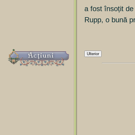
a fost însoțit de
Rupp, o bună pr
Acţiuni
Ulterior